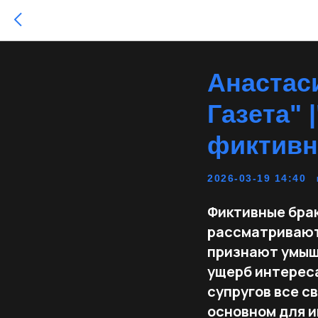
Анастас
Газета" 
фиктивн
2026-03-19 14:40
Фиктивные брак
рассматривают
признают умыш
ущерб интерес
супругов все с
основном для 