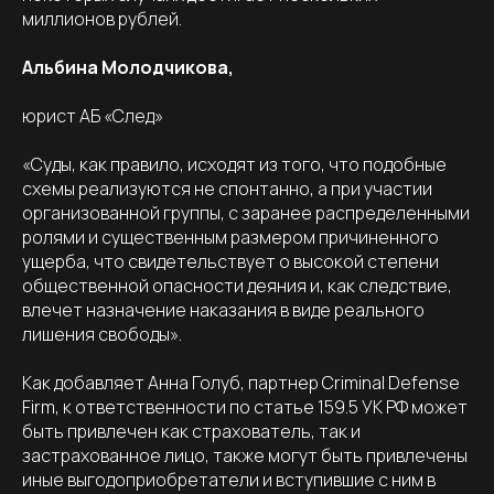
миллионов рублей.
Альбина Молодчикова,
юрист АБ «След»
«Суды, как правило, исходят из того, что подобные
схемы реализуются не спонтанно, а при участии
организованной группы, с заранее распределенными
ролями и существенным размером причиненного
ущерба, что свидетельствует о высокой степени
общественной опасности деяния и, как следствие,
влечет назначение наказания в виде реального
лишения свободы».
Как добавляет Анна Голуб, партнер Criminal Defense
Firm, к ответственности по статье 159.5 УК РФ может
быть привлечен как страхователь, так и
застрахованное лицо, также могут быть привлечены
иные выгодоприобретатели и вступившие с ним в