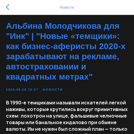
Новости
Альбина Молодчикова для
"Инк" | "Новые «темщики»:
как бизнес-аферисты 2020-х
зарабатывают на рекламе,
автостраховании и
квадратных метрах"
2026-05-18 13:27
НОВОСТИ
В 1990-е темщиками называли искателей легкой
наживы, которые крутились вокруг примитивных
схем: лохотрон на улице, фальшивые челночные
товары или банальное кидалово при обмене
валюты. Им не нужен был сложный план
— только